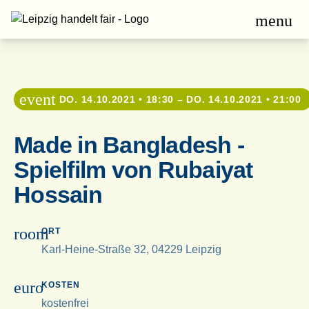
menu
event
DO. 14.10.2021 • 18:30 – DO. 14.10.2021 • 21:00
Made in Bangladesh -
Spielfilm von Rubaiyat
Hossain
room
ORT
Karl-Heine-Straße 32, 04229 Leipzig
euro
KOSTEN
kostenfrei