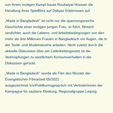
von ihrem mutigen Kampf baute Roubaiyat Hossain die
Handlung ihres Spielfilms auf Daliyas Erlebnissen auf.
„Made in Bangladesh“ ist nicht nur die spannungsreiche
Geschichte einer mutigen jungen Frau, er führt, filmisch
verdichtet, auch die Lebens- und Arbeitsbedingungen von den
mehr als drei Millionen Frauen in Bangladesch vor Augen, die in
der Textil- und Modeindustrie arbeiten. Nicht zuletzt durch die
aktuelle Diskussion über ein Lieferkettengesetz ist die
Verknüpfungen zu westlichem Konsumverhalten in die
Diskussion gerückt.
„Made in Bangladesh“ wurde als Film des Monats der
Evangelischen Filmarbeit 05/2021
ausgezeichnet.\n\nPublikumsgespräch mit VertreterInnen der
Kampagne für saubere Kleidung, Regionalgruppe Leipzig.