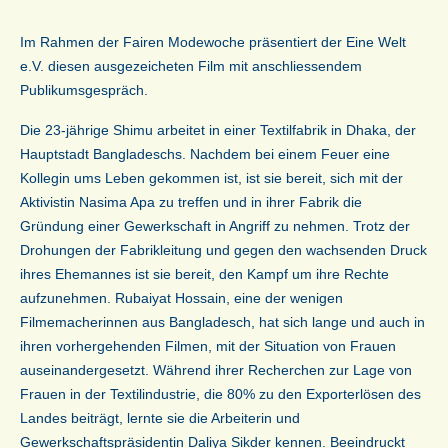
Im Rahmen der Fairen Modewoche präsentiert der Eine Welt
e.V. diesen ausgezeicheten Film mit anschliessendem
Publikumsgespräch.
Die 23-jährige Shimu arbeitet in einer Textilfabrik in Dhaka, der
Hauptstadt Bangladeschs. Nachdem bei einem Feuer eine
Kollegin ums Leben gekommen ist, ist sie bereit, sich mit der
Aktivistin Nasima Apa zu treffen und in ihrer Fabrik die
Gründung einer Gewerkschaft in Angriff zu nehmen. Trotz der
Drohungen der Fabrikleitung und gegen den wachsenden Druck
ihres Ehemannes ist sie bereit, den Kampf um ihre Rechte
aufzunehmen. Rubaiyat Hossain, eine der wenigen
Filmemacherinnen aus Bangladesch, hat sich lange und auch in
ihren vorhergehenden Filmen, mit der Situation von Frauen
auseinandergesetzt. Während ihrer Recherchen zur Lage von
Frauen in der Textilindustrie, die 80% zu den Exporterlösen des
Landes beiträgt, lernte sie die Arbeiterin und
Gewerkschaftspräsidentin Daliya Sikder kennen. Beeindruckt