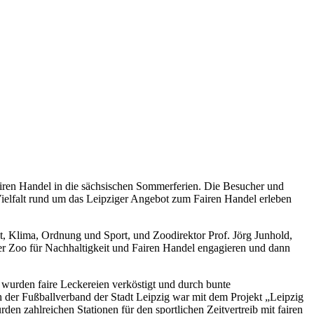
airen Handel in die sächsischen Sommerferien. Die Besucher und
ielfalt rund um das Leipziger Angebot zum Fairen Handel erleben
t, Klima, Ordnung und Sport, und Zoodirektor Prof. Jörg Junhold,
er Zoo für Nachhaltigkeit und Fairen Handel engagieren und dann
 wurden faire Leckereien verköstigt und durch bunte
der Fußballverband der Stadt Leipzig war mit dem Projekt „Leipzig
den zahlreichen Stationen für den sportlichen Zeitvertreib mit fairen