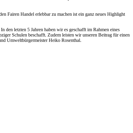
den Fairen Handel erlebbar zu machen ist ein ganz neues Highlight
 In den letzten 5 Jahren haben wir es geschafft im Rahmen eines
ipziger Schulen beschafft. Zudem leisten wir unseren Beitrag für einen
- und Umweltbürgermeister Heiko Rosenthal.