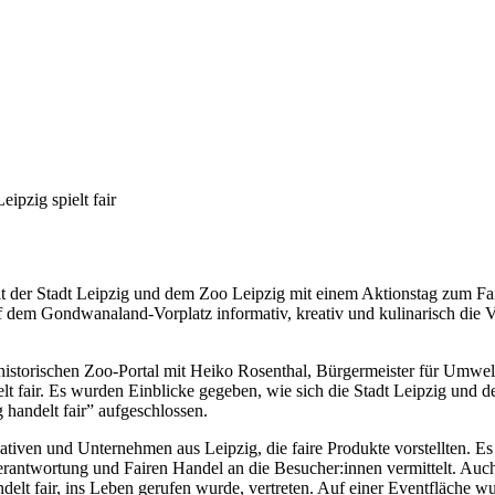
Leipzig spielt fair
mit der Stadt Leipzig und dem Zoo Leipzig mit einem Aktionstag zum F
dem Gondwanaland-Vorplatz informativ, kreativ und kulinarisch die V
historischen Zoo-Portal mit Heiko Rosenthal, Bürgermeister für Umwel
 fair. Es wurden Einblicke gegeben, wie sich die Stadt Leipzig und d
handelt fair” aufgeschlossen.
tiven und Unternehmen aus Leipzig, die faire Produkte vorstellten. Es
antwortung und Fairen Handel an die Besucher:innen vermittelt. Auch 
lt fair, ins Leben gerufen wurde, vertreten. Auf einer Eventfläche wur