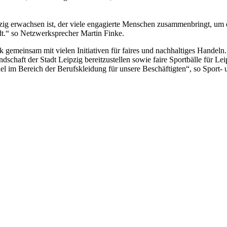
zig erwachsen ist, der viele engagierte Menschen zusammenbringt, um 
adt.“ so Netzwerksprecher Martin Finke.
 gemeinsam mit vielen Initiativen für faires und nachhaltiges Handeln.
dschaft der Stadt Leipzig bereitzustellen sowie faire Sportbälle für Le
el im Bereich der Berufskleidung für unsere Beschäftigten“, so Sport