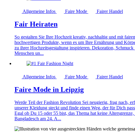
Allgemeine Infos
Faire Mode
Fairer Handel
Fair Heiraten
So gestalten Sie Ihre Hochzeit kreativ, nachhaltig und mit fai
hochwertigen Produkte, wenn es um Ihre Ernährung und Körperp
zu ihrer Hochzeitsgestaltung inspirieren. Dekoration, Schmuck
Menschen un...
Allgemeine Infos
Faire Mode
Fairer Handel
Faire Mode in Leipzig
Werde Teil der Fashion Revolution Sei neugierig, frag nach, e
unserer Kleidung steckt und finde einen Weg, der für Dich pa
Egal ob Du 15 oder 55 bist, das Thema hat keine Altersgrenze,
Bangladesch am 24. A...