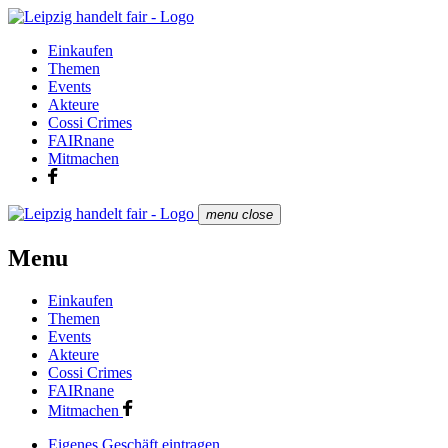
Einkaufen
Themen
Events
Akteure
Cossi Crimes
FAIRnane
Mitmachen
menu
close
Menu
Einkaufen
Themen
Events
Akteure
Cossi Crimes
FAIRnane
Mitmachen
Eigenes Geschäft eintragen