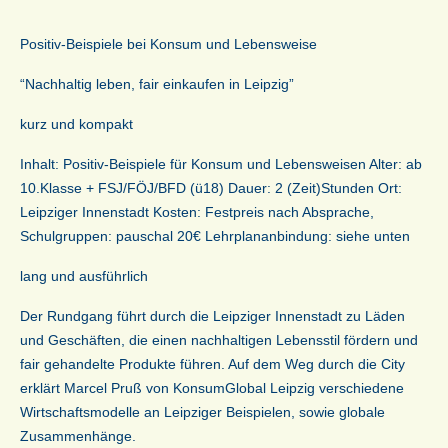
Positiv-Beispiele bei Konsum und Lebensweise
“Nachhaltig leben, fair einkaufen in Leipzig”
kurz und kompakt
Inhalt: Positiv-Beispiele für Konsum und Lebensweisen Alter: ab
10.Klasse + FSJ/FÖJ/BFD (ü18) Dauer: 2 (Zeit)Stunden Ort:
Leipziger Innenstadt Kosten: Festpreis nach Absprache,
Schulgruppen: pauschal 20€ Lehrplananbindung: siehe unten
lang und ausführlich
Der Rundgang führt durch die Leipziger Innenstadt zu Läden
und Geschäften, die einen nachhaltigen Lebensstil fördern und
fair gehandelte Produkte führen. Auf dem Weg durch die City
erklärt Marcel Pruß von KonsumGlobal Leipzig verschiedene
Wirtschaftsmodelle an Leipziger Beispielen, sowie globale
Zusammenhänge.