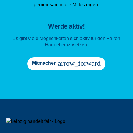
Werde aktiv!
Es gibt viele Möglichkeiten sich aktiv für den Fairen
Handel einzusetzen.
arrow_forward
Mitmachen