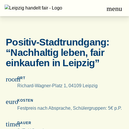
menu
Positiv-Stadtrundgang:
“Nachhaltig leben, fair
einkaufen in Leipzig”
room
ORT
Richard-Wagner-Platz 1, 04109 Leipzig
euro
KOSTEN
Festpreis nach Absprache, Schülergruppen: 5€ p.P.
timer
DAUER